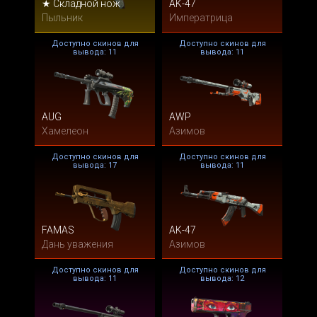
★ Складной нож
AK-47
Пыльник
Императрица
Доступно скинов для
Доступно скинов для
вывода: 11
вывода: 11
AUG
AWP
Хамелеон
Азимов
Доступно скинов для
Доступно скинов для
вывода: 17
вывода: 11
FAMAS
AK-47
Дань уважения
Азимов
Доступно скинов для
Доступно скинов для
вывода: 11
вывода: 12