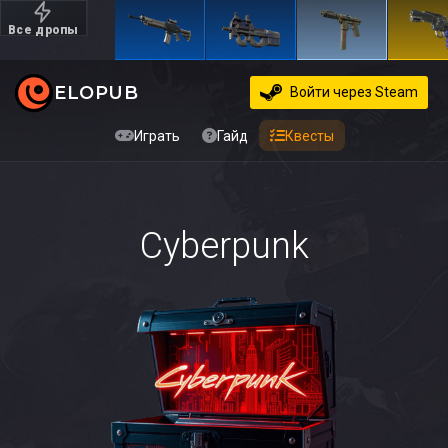
Все дропы
Дорогие
ELOPUB
Войти
через Steam
Играть
Гайд
Квесты
Cyberpunk