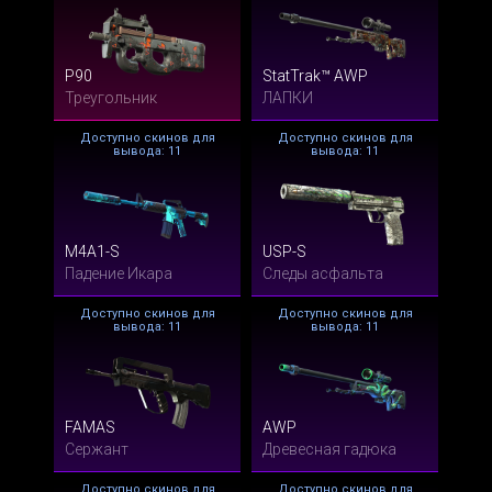
P90
StatTrak™ AWP
Треугольник
ЛАПКИ
Доступно скинов для
Доступно скинов для
вывода: 11
вывода: 11
M4A1-S
USP-S
Падение Икара
Следы асфальта
Доступно скинов для
Доступно скинов для
вывода: 11
вывода: 11
FAMAS
AWP
Сержант
Древесная гадюка
Доступно скинов для
Доступно скинов для