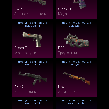
AWP
Glock-18
Элитное снаряжение
Мода
Доступно скинов для
Доступно скинов для
вывода: 11
вывода: 11
Desert Eagle
P90
Механо-пушка
Треугольник
Доступно скинов для
Доступно скинов для
вывода: 11
вывода: 11
AK-47
Nova
Красная линия
Антиквариат
Доступно скинов для
Доступно скинов для
вывода: 11
вывода: 114