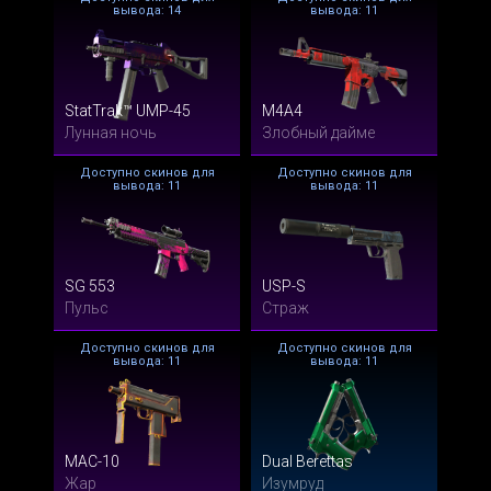
вывода: 14
вывода: 11
StatTrak™ UMP-45
M4A4
Лунная ночь
Злобный дайме
Доступно скинов для
Доступно скинов для
вывода: 11
вывода: 11
SG 553
USP-S
Пульс
Страж
Доступно скинов для
Доступно скинов для
вывода: 11
вывода: 11
MAC-10
Dual Berettas
Жар
Изумруд