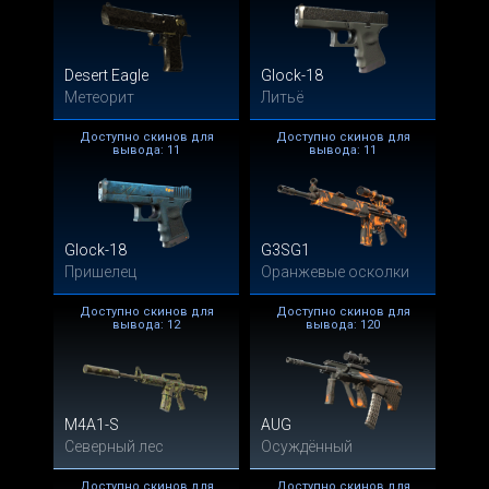
Desert Eagle
Glock-18
Метеорит
Литьё
Доступно скинов для
Доступно скинов для
вывода: 11
вывода: 11
Glock-18
G3SG1
Пришелец
Оранжевые осколки
Доступно скинов для
Доступно скинов для
вывода: 12
вывода: 120
M4A1-S
AUG
Северный лес
Осуждённый
Доступно скинов для
Доступно скинов для