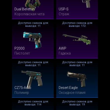
Dual Berettas
USP-S
Королевская чета
Страж
Доступно скинов для
Доступно скинов для
вывода: 11
вывода: 172
P2000
AWP
Пистолет
Гадюка
Доступно скинов для
Доступно скинов для
вывода: 11
вывода: 11
CZ75-Auto
Desert Eagle
Полимер
Оксидное пламя
Доступно скинов для
Доступно скинов для
вывода: 114
вывода: 19