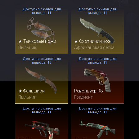
Доступно скинов для
Доступно скинов для
вывода: 11
вывода: 11
★ Тычковые ножи
★ Охотничий нож
Пыльник
Африканская сетка
Доступно скинов для
Доступно скинов для
вывода: 13
вывода: 11
★ Фальшион
Револьвер R8
Пыльник
Градиент
Доступно скинов для
Доступно скинов для
вывода: 11
вывода: 11