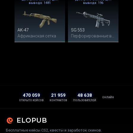
вывода: 1481
вывода: 196
AK-47
SG 553
Африканская сетка
Перфорированные волны
470 059
21 959
48 638
ОНЛАЙН
ОТКРЫТО КЕЙСОВ
КОНТРАКТОВ
ПОЛЬЗОВАТЕЛЕЙ
ELOPUB
Бесплатные кейсы CS2, квесты и заработок скинов.