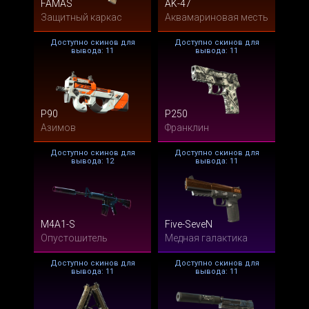
FAMAS
AK-47
Защитный каркас
Аквамариновая месть
Доступно скинов для
Доступно скинов для
вывода: 11
вывода: 11
P90
P250
Азимов
Франклин
Доступно скинов для
Доступно скинов для
вывода: 12
вывода: 11
M4A1-S
Five-SeveN
Опустошитель
Медная галактика
Доступно скинов для
Доступно скинов для
вывода: 11
вывода: 11