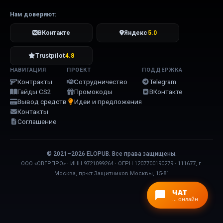
Нам доверяют:
ВКонтакте
Яндекс
5.0
Trustpilot
4.8
НАВИГАЦИЯ
ПРОЕКТ
ПОДДЕРЖКА
Контракты
Сотрудничество
Telegram
Гайды CS2
Промокоды
ВКонтакте
Вывод средств
Идеи и предложения
Контакты
Соглашение
© 2021–2026 ELOPUB. Все права защищены.
ООО «ОВЕРПРО» · ИНН 9721099264 · ОГРН 1207700190279 · 111677, г.
Москва, пр-кт Защитников Москвы, 15-81
ЧАТ
...
онлайн