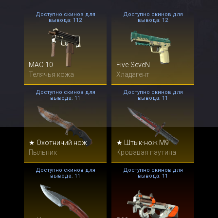
Доступно скинов для
Доступно скинов для
вывода: 112
вывода: 12
MAC-10
Five-SeveN
Телячья кожа
Хладагент
Доступно скинов для
Доступно скинов для
вывода: 11
вывода: 11
★ Охотничий нож
★ Штык-нож M9
Пыльник
Кровавая паутина
Доступно скинов для
Доступно скинов для
вывода: 11
вывода: 11