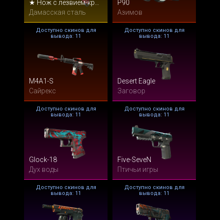
★ Нож с лезвием-крюком
P90
Дамасская сталь
Азимов
Доступно скинов для
Доступно скинов для
вывода: 11
вывода: 11
M4A1-S
Desert Eagle
Сайрекс
Заговор
Доступно скинов для
Доступно скинов для
вывода: 11
вывода: 11
Glock-18
Five-SeveN
Дух воды
Птичьи игры
Доступно скинов для
Доступно скинов для
вывода: 11
вывода: 11