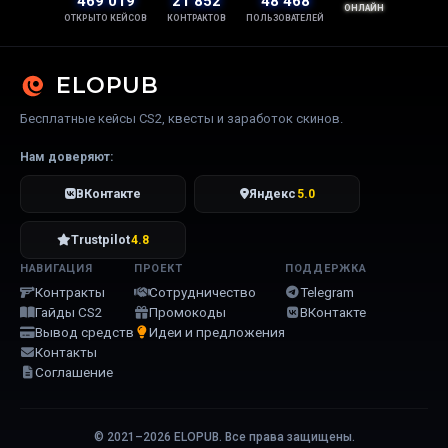
469 019
21 852
48 468
ОНЛАЙН
ОТКРЫТО КЕЙСОВ
КОНТРАКТОВ
ПОЛЬЗОВАТЕЛЕЙ
ELOPUB
Бесплатные кейсы CS2, квесты и заработок скинов.
Нам доверяют:
ВКонтакте
Яндекс
5.0
Trustpilot
4.8
НАВИГАЦИЯ
ПРОЕКТ
ПОДДЕРЖКА
Контракты
Сотрудничество
Telegram
Гайды CS2
Промокоды
ВКонтакте
Вывод средств
Идеи и предложения
Контакты
Соглашение
© 2021–2026 ELOPUB. Все права защищены.