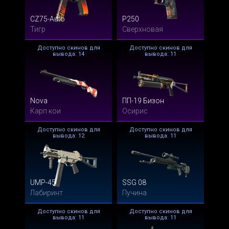
CZ75-Auto
P250
Тигр
Сверхновая
Доступно скинов для
Доступно скинов для
вывода: 14
вывода: 11
Nova
ПП-19 Бизон
Карп кои
Осирис
Доступно скинов для
Доступно скинов для
вывода: 12
вывода: 11
UMP-45
SSG 08
Лабиринт
Пучина
Доступно скинов для
Доступно скинов для
вывода: 11
вывода: 11