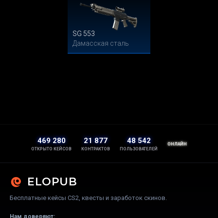
SG 553
Дамасская сталь
469 280
21 877
48 542
ОНЛАЙН
ОТКРЫТО КЕЙСОВ
КОНТРАКТОВ
ПОЛЬЗОВАТЕЛЕЙ
ELOPUB
Бесплатные кейсы CS2, квесты и заработок скинов.
Нам доверяют: