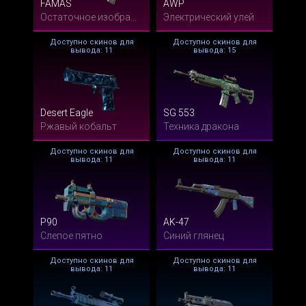
FAMAS
AWP
Остаточное изображение
Электрический улей
Доступно скинов для
Доступно скинов для
вывода: 11
вывода: 15
Desert Eagle
SG 553
Ржавый кобальт
Техника дракона
Доступно скинов для
Доступно скинов для
вывода: 11
вывода: 11
P90
AK-47
Слепое пятно
Синий глянец
Доступно скинов для
Доступно скинов для
вывода: 11
вывода: 11