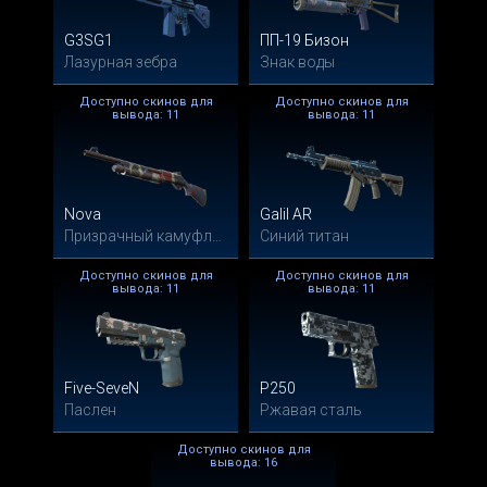
G3SG1
ПП-19 Бизон
Лазурная зебра
Знак воды
Доступно скинов для
Доступно скинов для
вывода: 11
вывода: 11
Nova
Galil AR
Призрачный камуфляж
Синий титан
Доступно скинов для
Доступно скинов для
вывода: 11
вывода: 11
Five-SeveN
P250
Паслен
Ржавая сталь
Доступно скинов для
вывода: 16