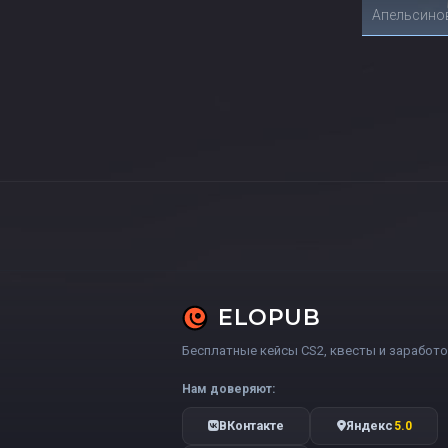
Апельсино
ELOPUB
Бесплатные кейсы CS2, квесты и заработо
Нам доверяют:
ВКонтакте
Яндекс
5.0