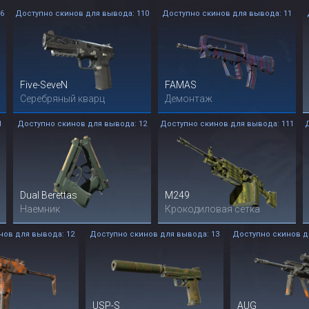
6
Доступно скинов для вывода: 110
Доступно скинов для вывода: 11
Five-SeveN
FAMAS
Серебряный кварц
Демонтаж
1
Доступно скинов для вывода: 12
Доступно скинов для вывода: 111
Dual Berettas
M249
Наемник
Крокодиловая сетка
нов для вывода: 12
Доступно скинов для вывода: 13
Доступно скинов д
USP-S
AUG