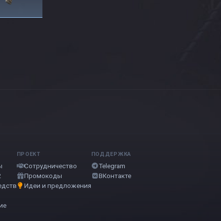
ПРОЕКТ
ПОДДЕРЖКА
ы
Сотрудничество
Telegram
2
Промокоды
ВКонтакте
едств
Идеи и предложения
ие