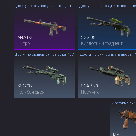
Доступно скинов для вывода: 14
Доступно скинов для вывода: 16
M4A1-S
SSG 08
Нитро
Кислотный градиент
Доступно скинов для вывода: 1651
Доступно скинов для вывода: 1
SSG 08
SCAR-20
Голубая хвоя
Наемник
Доступно ски
MP9