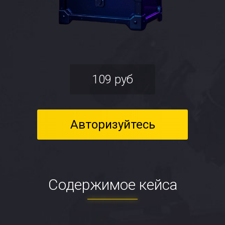
109 руб
Авторизуйтесь
Содержимое кейса