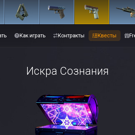
ать
Как играть
Контракты
Квесты
Fr
Искра Сознания