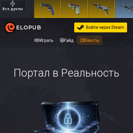
Все дропы
Дорогие
ELOPUB
Войти
через Steam
Играть
Гайд
Квесты
Портал в Реальность