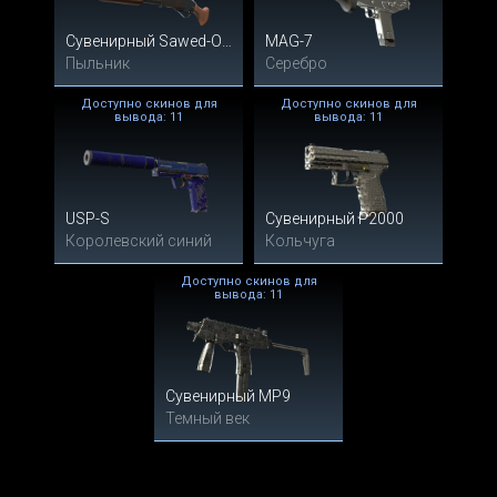
Сувенирный Sawed-Off
MAG-7
Пыльник
Серебро
Доступно скинов для
Доступно скинов для
вывода: 11
вывода: 11
USP-S
Сувенирный P2000
Королевский синий
Кольчуга
Доступно скинов для
вывода: 11
Сувенирный MP9
Темный век