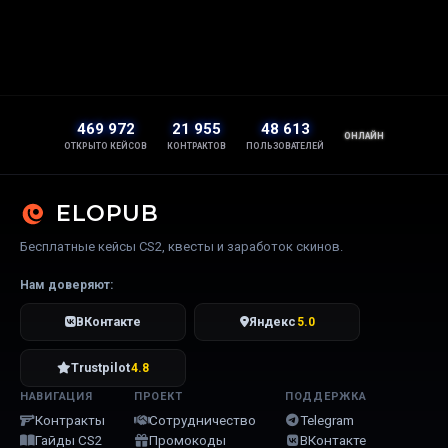
469 972
21 955
48 613
ОНЛАЙН
ОТКРЫТО КЕЙСОВ
КОНТРАКТОВ
ПОЛЬЗОВАТЕЛЕЙ
ELOPUB
Бесплатные кейсы CS2, квесты и заработок скинов.
Нам доверяют:
ВКонтакте
Яндекс
5.0
Trustpilot
4.8
НАВИГАЦИЯ
ПРОЕКТ
ПОДДЕРЖКА
Контракты
Сотрудничество
Telegram
Гайды CS2
Промокоды
ВКонтакте