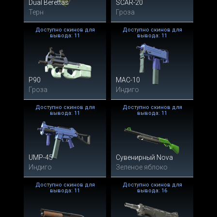
Dual Berettas
SCAR-20
Терн
Гроза
Доступно скинов для
Доступно скинов для
вывода: 11
вывода: 11
P90
MAC-10
Гроза
Индиго
Доступно скинов для
Доступно скинов для
вывода: 11
вывода: 11
UMP-45
Сувенирный Nova
Индиго
Зеленое яблоко
Доступно скинов для
Доступно скинов для
вывода: 11
вывода: 16