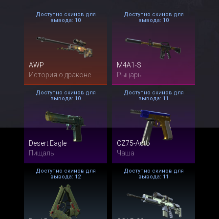
Доступно скинов для
Доступно скинов для
вывода: 10
вывода: 10
AWP
M4A1-S
История о драконе
Рыцарь
Доступно скинов для
Доступно скинов для
вывода: 10
вывода: 11
Desert Eagle
CZ75-Auto
Пищаль
Чаша
Доступно скинов для
Доступно скинов для
вывода: 12
вывода: 11