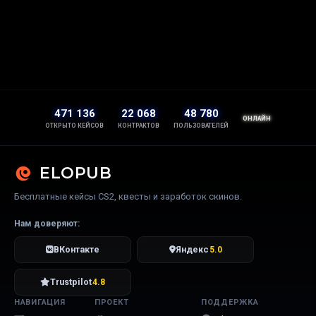
471 136
22 068
48 780
ОНЛАЙН
ОТКРЫТО КЕЙСОВ
КОНТРАКТОВ
ПОЛЬЗОВАТЕЛЕЙ
ELOPUB
Бесплатные кейсы CS2, квесты и заработок скинов.
Нам доверяют:
ВКонтакте
Яндекс
5.0
Trustpilot
4.8
НАВИГАЦИЯ
ПРОЕКТ
ПОДДЕРЖКА