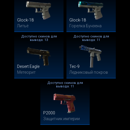
Glock-18
Glock-18
Литьё
Горелка Бунзена
Доступно скинов для
Доступно скинов для
вывода: 13
вывода: 11
Desert Eagle
Tec-9
Метеорит
Ледниковый покров
Доступно скинов для
вывода: 11
P2000
Защитник империи