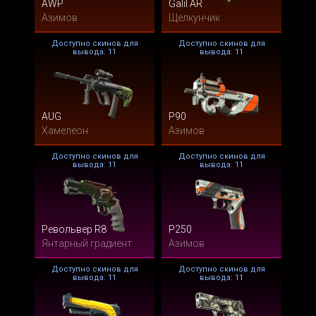
AWP
Galil AR
Азимов
Щелкунчик
Доступно скинов для
Доступно скинов для
вывода: 11
вывода: 11
AUG
P90
Хамелеон
Азимов
Доступно скинов для
Доступно скинов для
вывода: 11
вывода: 11
Револьвер R8
P250
Янтарный градиент
Азимов
Доступно скинов для
Доступно скинов для
вывода: 11
вывода: 11