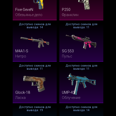
Five-SeveN
P250
Обезьянье дело
Франклин
Доступно скинов для
Доступно скинов для
вывода: 14
вывода: 11
M4A1-S
SG 553
Нитро
Пульс
Доступно скинов для
Доступно скинов для
вывода: 11
вывода: 11
Glock-18
UMP-45
Ласка
Облучение
Доступно скинов для
Доступно скинов для
вывода: 19
вывода: 14