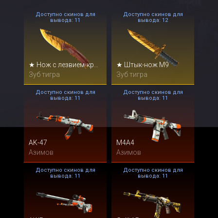
Доступно скинов для
Доступно скинов для
вывода: 11
вывода: 12
★ Нож с лезвием-крюком
★ Штык-нож M9
Зуб тигра
Зуб тигра
Доступно скинов для
Доступно скинов для
вывода: 11
вывода: 11
AK-47
M4A4
Азимов
Азимов
Доступно скинов для
Доступно скинов для
вывода: 11
вывода: 11