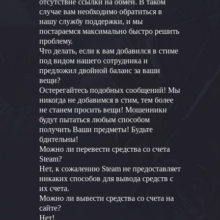
отсутствие ссылки на обмен. В таком
случае вам необходимо обратиться в
нашу службу поддержки, и мы
постараемся максимально быстро решить
проблему.
Что делать, если к вам добавился в стиме
под видом нашего сотрудника и
предложил двойной баланс за ваши
вещи?
Остерегайтесь подобных сообщений! Мы
никогда не добавимся в стим, тем более
не станем просить вещи! Мошенники
будут пытаться любым способом
получить Ваши предметы! Будьте
бдительны!
Можно ли перевести средства со счета
Steam?
Нет, к сожалению Steam не предоставляет
никаких способов для вывода средств с
их счета.
Можно ли вывести средства со счета на
сайте?
Нет!