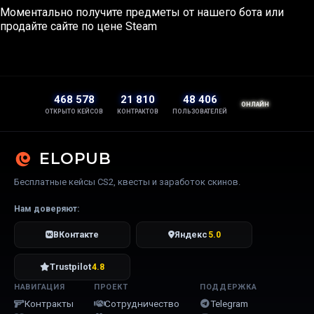
Моментально получите предметы от нашего бота или
продайте сайте по цене Steam
468 578
21 810
48 406
ОНЛАЙН
ОТКРЫТО КЕЙСОВ
КОНТРАКТОВ
ПОЛЬЗОВАТЕЛЕЙ
ELOPUB
Бесплатные кейсы CS2, квесты и заработок скинов.
Нам доверяют:
ВКонтакте
Яндекс
5.0
Trustpilot
4.8
НАВИГАЦИЯ
ПРОЕКТ
ПОДДЕРЖКА
Контракты
Сотрудничество
Telegram