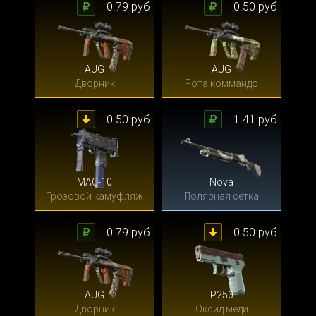
0.79 руб
0.50 руб
AUG
AUG
Дворник
Рота коммандо
0.50 руб
1.41 руб
MAC-10
Nova
Грозовой камуфляж
Полярная сетка
0.79 руб
0.50 руб
AUG
P250
Дворник
Оксид меди