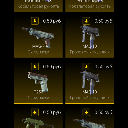
Револьвер R8
Револьвер R8
Кобальтовая рукоять
Кобальтовая рукоять
0.50 руб
0.50 руб
MAG-7
MAC-10
Оксид меди
Грозовой камуфляж
0.50 руб
0.50 руб
P250
MAC-10
Оксид меди
Грозовой камуфляж
0.50 руб
0.50 руб