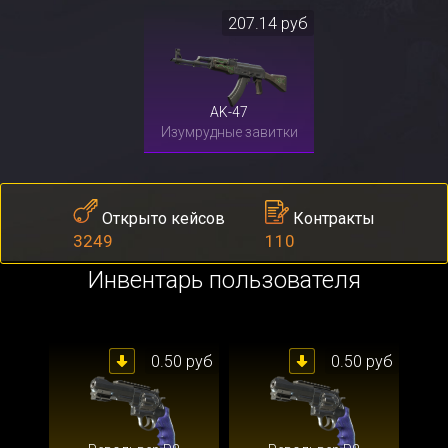
207.14 руб
AK-47
Изумрудные завитки
Контракты
Открыто кейсов
110
3249
Инвентарь пользователя
0.50 руб
0.50 руб