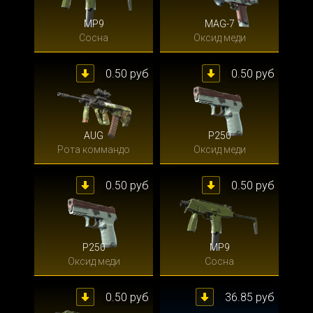
MP9
MAG-7
Сосна
Оксид меди
0.50 руб
0.50 руб
AUG
P250
Рота коммандо
Оксид меди
0.50 руб
0.50 руб
P250
MP9
Оксид меди
Сосна
0.50 руб
36.85 руб