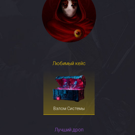
Любимый кейс
Взлом Системы
Лучший дроп