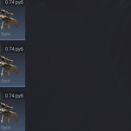
0.74 руб
1
 буря
0.74 руб
1
 буря
0.74 руб
1
 буря