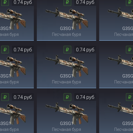
0.74 руб
0.74 руб
G3SG1
G3SG1
G3SG
аная буря
Песчаная буря
Песчаная
0.74 руб
0.74 руб
G3SG1
G3SG1
G3SG
аная буря
Песчаная буря
Песчаная
0.74 руб
0.74 руб
G3SG1
G3SG1
G3SG
аная буря
Песчаная буря
Песчаная