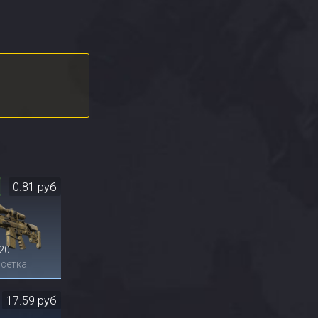
0.81 руб
20
 сетка
17.59 руб