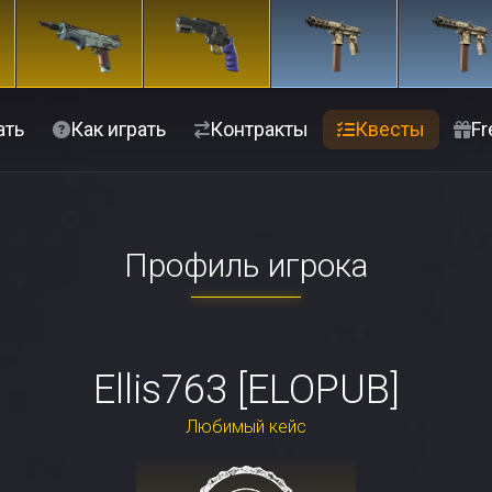
ать
Как играть
Контракты
Квесты
Fr
Профиль игрока
Ellis763 [ELOPUB]
Любимый кейс