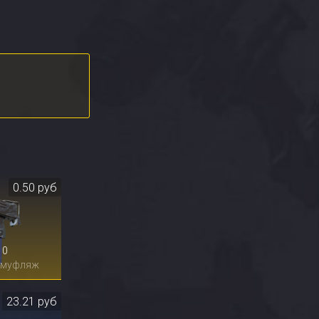
0.50 руб
10
амуфляж
23.21 руб