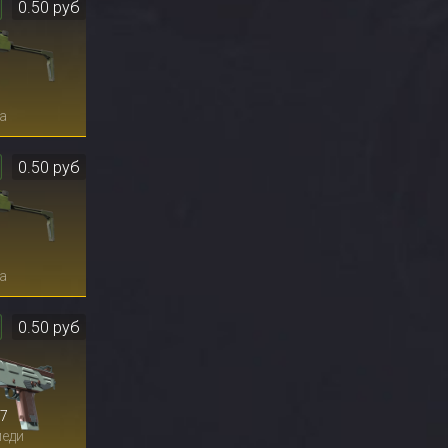
0.50 руб
9
а
0.50 руб
9
а
0.50 руб
7
меди