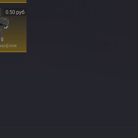
0.50 руб
10
амуфляж