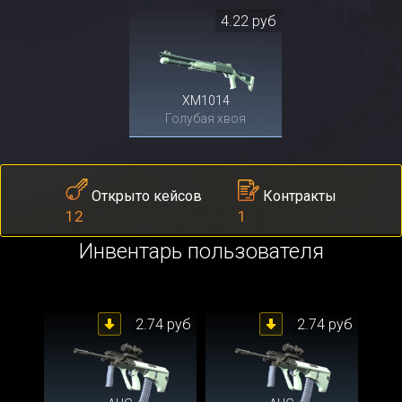
4.22 руб
XM1014
Голубая хвоя
Контракты
Открыто кейсов
1
12
Инвентарь пользователя
2.74 руб
2.74 руб