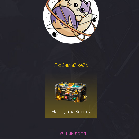
Любимый кейс
Награда за Квесты
Лучший дроп