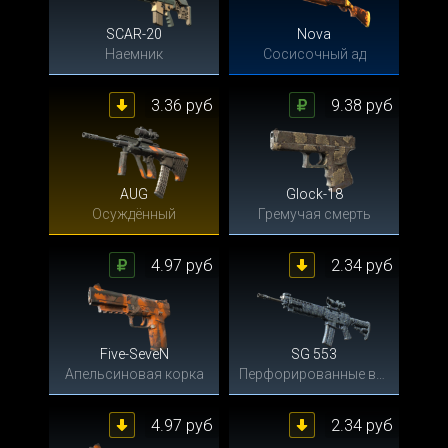
SCAR-20
Nova
Наемник
Сосисочный ад
3.36 руб
9.38 руб
AUG
Glock-18
Осуждённый
Гремучая смерть
4.97 руб
2.34 руб
Five-SeveN
SG 553
Апельсиновая корка
Перфорированные волны
4.97 руб
2.34 руб