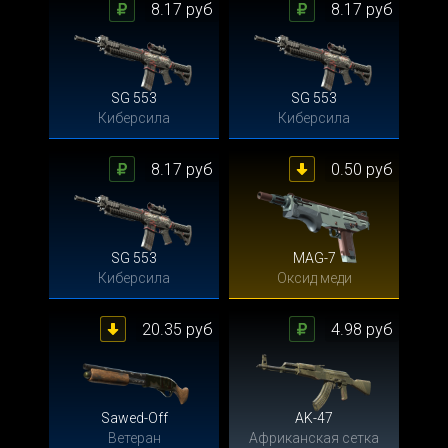
8.17 руб
8.17 руб
SG 553
SG 553
Киберсила
Киберсила
8.17 руб
0.50 руб
SG 553
MAG-7
Киберсила
Оксид меди
20.35 руб
4.98 руб
Sawed-Off
AK-47
Ветеран
Африканская сетка