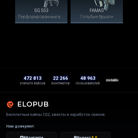
SG 553
FAMAS
Перфорированные волны
Голубые брызги
472 813
22 266
48 963
ОНЛАЙН
ОТКРЫТО КЕЙСОВ
КОНТРАКТОВ
ПОЛЬЗОВАТЕЛЕЙ
ELOPUB
Бесплатные кейсы CS2, квесты и заработок скинов.
Нам доверяют:
ВКонтакте
Яндекс
5.0