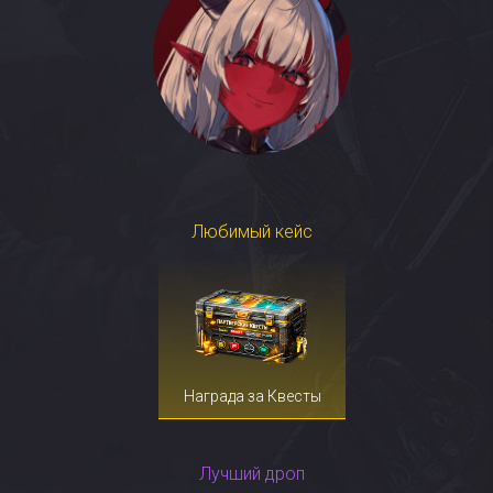
Любимый кейс
Награда за Квесты
Лучший дроп