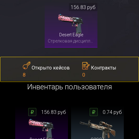
156.83 руб
Desert Eagle
Стрелковая дисциплина
Контракты
Открыто кейсов
0
8
Инвентарь пользователя
156.83 руб
0.74 руб