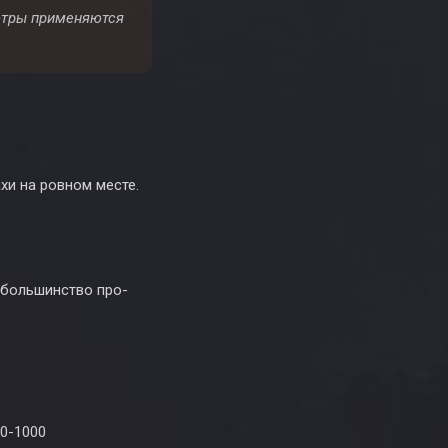
метры применяются
хи на ровном месте.
т большинство про-
00-1000