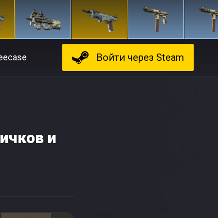
Войти
через Steam
eecase
ичков и