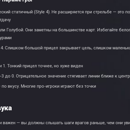
кий статичный (Style 4). Не расширяется при стрельбе — это п
тдачу
ли Голубой. Они заметны на большинстве карт. Избегайте бело
турами
 4. Слишком большой прицел закрывает цель, слишком маленьки
и 1. Тонкий прицел точнее, но хуже виден
-3 до 0. Отрицательное значение стягивает линии ближе к центр
 по вкусу. Многие про-игроки играют без точки
вука
и важен — вы должны слышать шаги врагов раньше, чем они уви