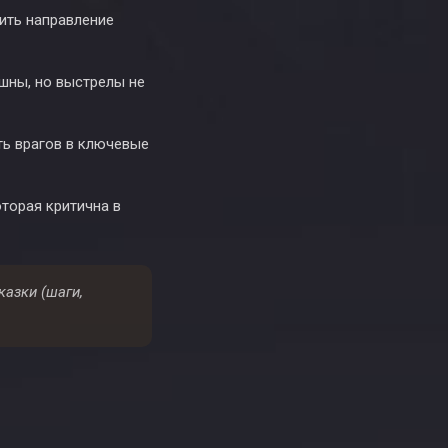
ить направление
шны, но выстрелы не
ь врагов в ключевые
торая критична в
казки (шаги,