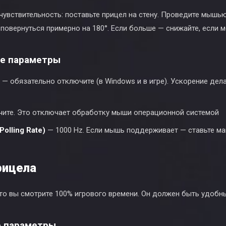
увствительность: поставьте прицел на стену. Проведите мышью
повернуться примерно на 180°. Если больше — снижайте, если 
е параметры
— обязательно отключите (в Windows и в игре). Ускорение дел
ите. Это отключает обработку мыши операционной системой
olling Rate)
— 1000 Hz. Если мышь поддерживает — ставьте м
рицела
что вы смотрите 100% игрового времени. Он должен быть удобн
 параметры