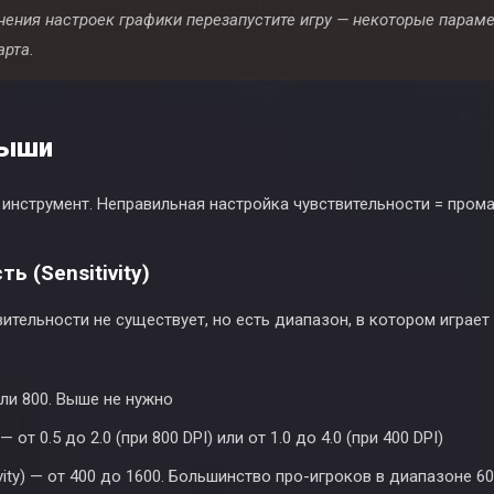
енения настроек графики перезапустите игру — некоторые пара
арта.
мыши
инструмент. Неправильная настройка чувствительности = прома
ь (Sensitivity)
ительности не существует, но есть диапазон, в котором играе
ли 800. Выше не нужно
— от 0.5 до 2.0 (при 800 DPI) или от 1.0 до 4.0 (при 400 DPI)
ivity) — от 400 до 1600. Большинство про-игроков в диапазоне 6