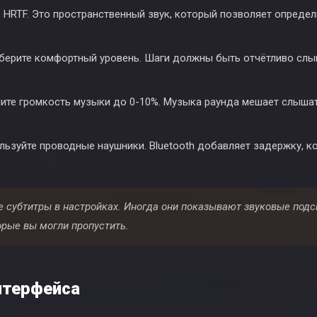
 HRTF. Это пространственный звук, который позволяет определ
ерите комфортный уровень. Шаги должны быть отчётливо слы
те громкость музыки до 0-10%. Музыка раунда мешает слышат
ьзуйте проводные наушники. Bluetooth добавляет задержку, ко
 субтитры в настройках. Иногда они показывают звуковые подс
орые вы могли пропустить.
нтерфейса