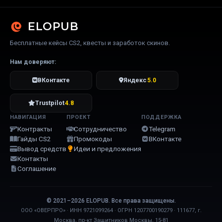
ELOPUB
Бесплатные кейсы CS2, квесты и заработок скинов.
Нам доверяют:
ВКонтакте
Яндекс
5.0
Trustpilot
4.8
НАВИГАЦИЯ
ПРОЕКТ
ПОДДЕРЖКА
Контракты
Сотрудничество
Telegram
Гайды CS2
Промокоды
ВКонтакте
Вывод средств
Идеи и предложения
Контакты
Соглашение
© 2021–2026 ELOPUB. Все права защищены.
ООО «ОВЕРПРО» · ИНН 9721099264 · ОГРН 1207700190279 · 111677, г.
Москва, пр-кт Защитников Москвы, 15-81