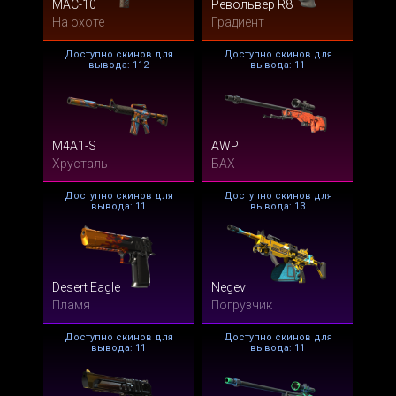
MAC-10
Револьвер R8
На охоте
Градиент
Доступно скинов для
Доступно скинов для
вывода: 112
вывода: 11
M4A1-S
AWP
Хрусталь
БАХ
Доступно скинов для
Доступно скинов для
вывода: 11
вывода: 13
Desert Eagle
Negev
Пламя
Погрузчик
Доступно скинов для
Доступно скинов для
вывода: 11
вывода: 11