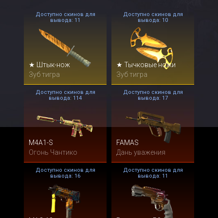
Доступно скинов для
Доступно скинов для
вывода: 11
вывода: 10
★ Штык-нож
★ Тычковые ножи
Зуб тигра
Зуб тигра
Доступно скинов для
Доступно скинов для
вывода: 114
вывода: 17
M4A1-S
FAMAS
Огонь Чантико
Дань уважения
Доступно скинов для
Доступно скинов для
вывода: 16
вывода: 11