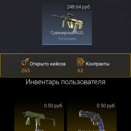
248.64 руб
Сувенирный AUG
Колония
Контракты
Открыто кейсов
62
265
Инвентарь пользователя
0.50 руб
0.50 руб