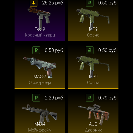
26.25 руб
0.50 руб
Tec-9
MP9
Красный кварц
Сосна
0.50 руб
0.50 руб
MAG-7
MP9
Оксид меди
Сосна
2.29 руб
0.79 руб
M4A4
AUG
Мейнфрейм
Дворник