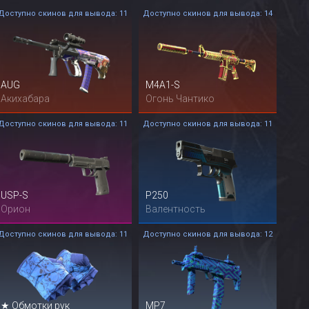
Доступно скинов для вывода: 11
Доступно скинов для вывода: 14
AUG
M4A1-S
Акихабара
Огонь Чантико
Доступно скинов для вывода: 11
Доступно скинов для вывода: 11
USP-S
P250
Орион
Валентность
Доступно скинов для вывода: 11
Доступно скинов для вывода: 12
★ Обмотки рук
MP7