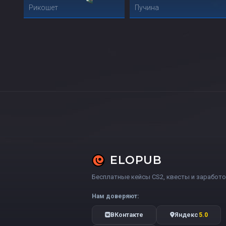
Рикошет
Пучина
ELOPUB
Бесплатные кейсы CS2, квесты и заработо
Нам доверяют:
ВКонтакте
Яндекс
5.0