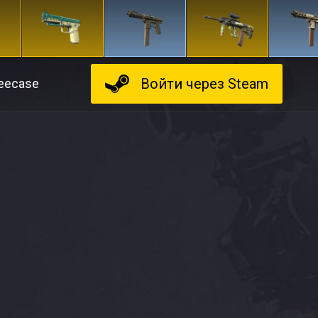
Войти
через Steam
eecase