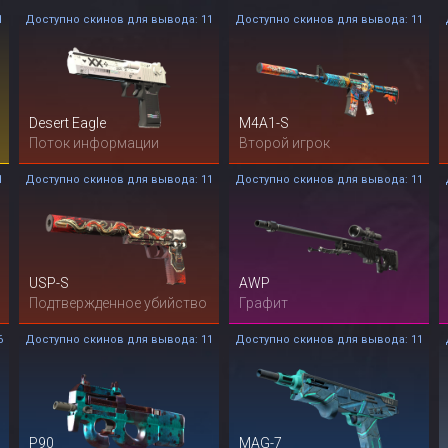
1
Доступно скинов для вывода: 11
Доступно скинов для вывода: 11
Desert Eagle
M4A1-S
Поток информации
Второй игрок
1
Доступно скинов для вывода: 11
Доступно скинов для вывода: 11
USP-S
AWP
Подтвержденное убийство
Графит
6
Доступно скинов для вывода: 11
Доступно скинов для вывода: 11
P90
MAG-7