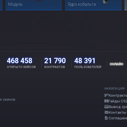
Модуль
Ядро кобальта
468 458
21 790
48 391
ОНЛАЙН
ОТКРЫТО КЕЙСОВ
КОНТРАКТОВ
ПОЛЬЗОВАТЕЛЕЙ
НАВИГАЦИЯ
Контракт
к скинов.
Гайды CS
Вывод ср
Контакты
Соглашен