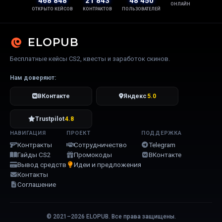
468 848
21 843
48 450
ОНЛАЙН
ОТКРЫТО КЕЙСОВ
КОНТРАКТОВ
ПОЛЬЗОВАТЕЛЕЙ
ELOPUB
Бесплатные кейсы CS2, квесты и заработок скинов.
Нам доверяют:
ВКонтакте
Яндекс
5.0
Trustpilot
4.8
НАВИГАЦИЯ
ПРОЕКТ
ПОДДЕРЖКА
Контракты
Сотрудничество
Telegram
Гайды CS2
Промокоды
ВКонтакте
Вывод средств
Идеи и предложения
Контакты
Соглашение
© 2021–2026 ELOPUB. Все права защищены.