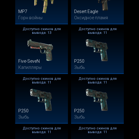
MP7
Desert Eagle
Горн войны
Оксидное пламя
Доступно скинов для
Доступно скинов для
вывода: 13
вывода: 11
Five-SeveN
P250
Капилляры
Зыбь
Доступно скинов для
Доступно скинов для
вывода: 11
вывода: 11
P250
P250
Зыбь
Зыбь
Доступно скинов для
Доступно скинов для
вывода: 11
вывода: 11