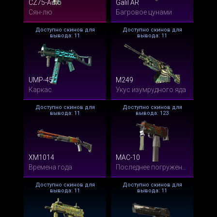
CZ75-Auto
Galil AR
Сян-лю
Багровое цунами
Доступно скинов для
Доступно скинов для
вывода: 11
вывода: 11
UMP-45
M249
Каркас
Укус изумрудного яда
Доступно скинов для
Доступно скинов для
вывода: 11
вывода: 123
XM1014
MAC-10
Времена года
Последнее погружение
Доступно скинов для
Доступно скинов для
вывода: 11
вывода: 11