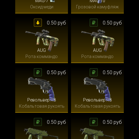
MAG-7
MAC-10
Оксид меди
Грозовой камуфляж
0.50 руб
0.50 руб
AUG
AUG
Рота коммандо
Рота коммандо
0.50 руб
0.50 руб
Револьвер R8
Револьвер R8
Кобальтовая рукоять
Кобальтовая рукоять
0.50 руб
0.50 руб