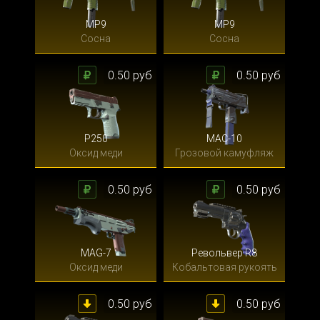
MP9
MP9
Сосна
Сосна
0.50 руб
0.50 руб
P250
MAC-10
Оксид меди
Грозовой камуфляж
0.50 руб
0.50 руб
MAG-7
Револьвер R8
Оксид меди
Кобальтовая рукоять
0.50 руб
0.50 руб