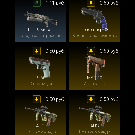
1.11 руб
0.50 руб
ПП-19 Бизон
Револьвер R8
Городская штриховка
Кобальтовая рукоять
0.50 руб
0.50 руб
P250
MAC-10
Оксид меди
Автозагар
0.50 руб
0.50 руб
AUG
AUG
Рота коммандо
Рота коммандо