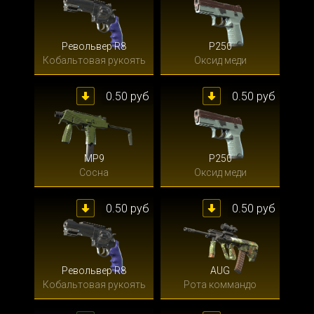
Револьвер R8
P250
Кобальтовая рукоять
Оксид меди
0.50 руб
0.50 руб
MP9
P250
Сосна
Оксид меди
0.50 руб
0.50 руб
Револьвер R8
AUG
Кобальтовая рукоять
Рота коммандо