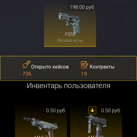
198.00 руб
P250
Лесная ночь
Контракты
Открыто кейсов
19
736
Инвентарь пользователя
0.50 руб
0.50 руб