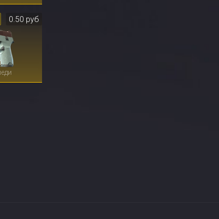
0.50 руб
0
меди