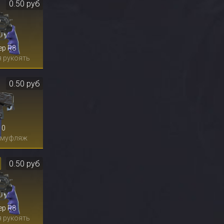
0.50 руб
ер R8
 рукоять
0.50 руб
10
амуфляж
0.50 руб
ер R8
 рукоять