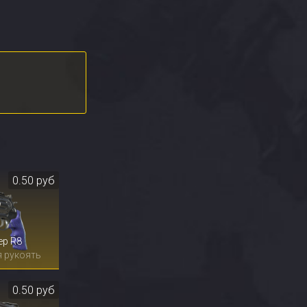
0.50 руб
ер R8
 рукоять
0.50 руб