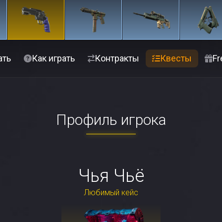
ать
Как играть
Контракты
Квесты
Fr
Профиль игрока
Чья Чьё
Любимый кейс