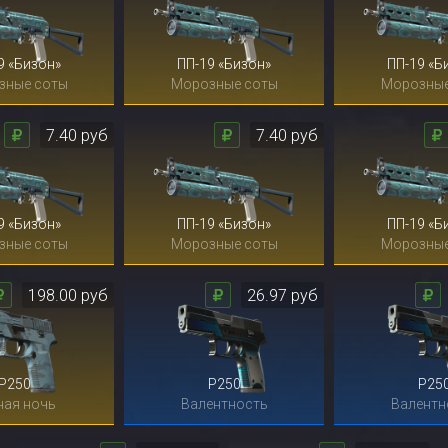
9 «Бизон»
ПП-19 «Бизон»
ПП-19 «Б
зные соты
Морозные соты
Морозные
7.40 руб
7.40 руб
9 «Бизон»
ПП-19 «Бизон»
ПП-19 «Б
зные соты
Морозные соты
Морозные
198.00 руб
26.97 руб
P250
P250
P25
ная ночь
Валентность
Валентн