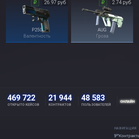
26.97 руб
2.74 руб
P250
AUG
Валентность
Гроза
469 722
21 944
48 583
ОНЛАЙН
ОТКРЫТО КЕЙСОВ
КОНТРАКТОВ
ПОЛЬЗОВАТЕЛЕЙ
НАВИГАЦИЯ
Контракт