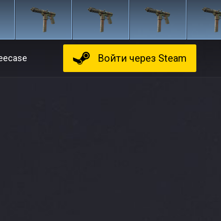
Войти
через Steam
eecase