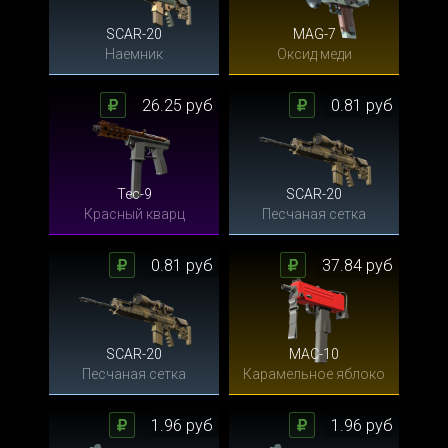
SCAR-20
MAG-7
Наемник
Оксид меди
26.25 руб
0.81 руб
Tec-9
SCAR-20
Красный кварц
Песчаная сетка
0.81 руб
37.84 руб
SCAR-20
MAC-10
Песчаная сетка
Карамельное яблоко
1.96 руб
1.96 руб