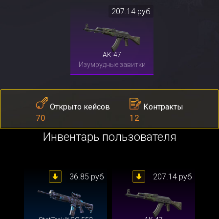
207.14 руб
AK-47
Изумрудные завитки
Контракты
Открыто кейсов
12
70
Инвентарь пользователя
36.85 руб
207.14 руб