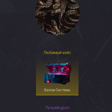
Любимый кейс
Взлом Системы
Лучший дроп