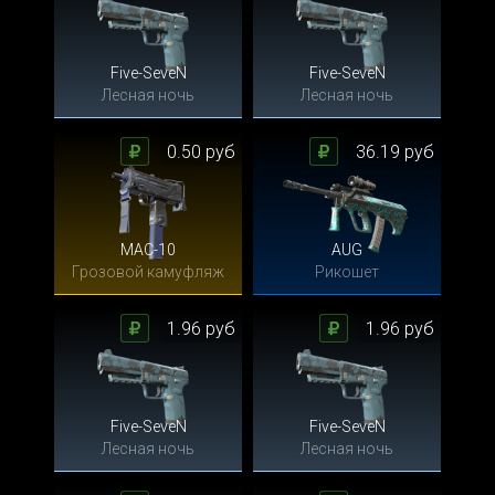
Five-SeveN
Five-SeveN
Лесная ночь
Лесная ночь
0.50 руб
36.19 руб
MAC-10
AUG
Грозовой камуфляж
Рикошет
1.96 руб
1.96 руб
Five-SeveN
Five-SeveN
Лесная ночь
Лесная ночь