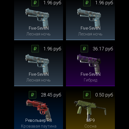
1.96 руб
1.96 руб
Five-SeveN
Five-SeveN
Лесная ночь
Лесная ночь
1.96 руб
36.17 руб
Five-SeveN
Five-SeveN
Лесная ночь
Гибрид
28.45 руб
0.50 руб
Револьвер R8
MP9
Кровавая паутина
Сосна