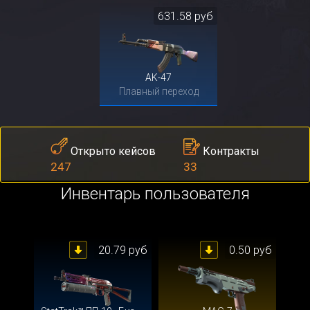
631.58 руб
AK-47
Плавный переход
Контракты
Открыто кейсов
33
247
Инвентарь пользователя
20.79 руб
0.50 руб