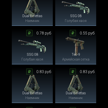
Dual Berettas
SSG 08
Наемник
Голубая хвоя
0.78 руб
0.55 руб
SSG 08
Tec-9
Голубая хвоя
Армейская сетка
0.83 руб
0.83 руб
Dual Berettas
Dual Berettas
Наемник
Наемник