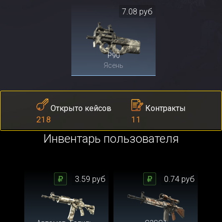
7.08 руб
P90
Ясень
Контракты
Открыто кейсов
11
218
Инвентарь пользователя
3.59 руб
0.74 руб