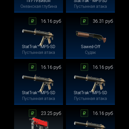
ПП-19 Бизон
StatTrak™ MP5-SD
Океанская глубина
Пустынная атака
16.16 руб
36.31 руб
StatTrak™ MP5-SD
Sawed-Off
Пустынная атака
Судак
16.16 руб
16.16 руб
StatTrak™ MP5-SD
StatTrak™ MP5-SD
Пустынная атака
Пустынная атака
23.25 руб
16.16 руб