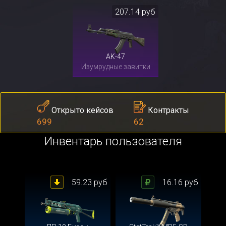
207.14 руб
AK-47
Изумрудные завитки
Контракты
Открыто кейсов
62
699
Инвентарь пользователя
59.23 руб
16.16 руб