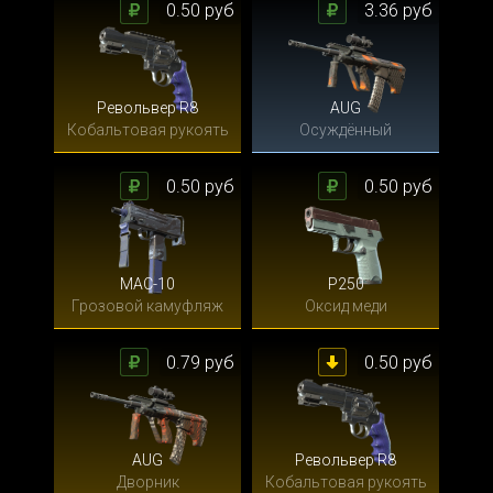
0.50 руб
3.36 руб
Револьвер R8
AUG
Кобальтовая рукоять
Осуждённый
0.50 руб
0.50 руб
MAC-10
P250
Грозовой камуфляж
Оксид меди
0.79 руб
0.50 руб
AUG
Револьвер R8
Дворник
Кобальтовая рукоять