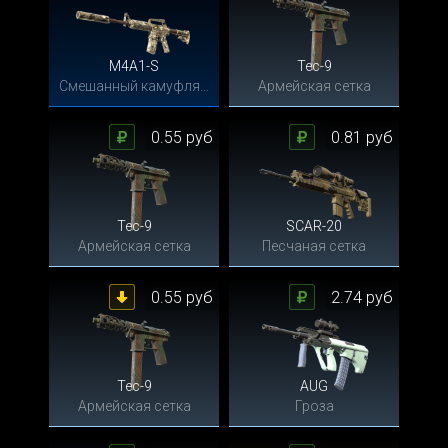
M4A1-S
Tec-9
Смешанный камуфляж
Армейская сетка
0.55 руб
0.81 руб
Tec-9
SCAR-20
Армейская сетка
Песчаная сетка
0.55 руб
2.74 руб
Tec-9
AUG
Армейская сетка
Гроза