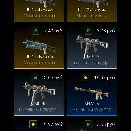
ПП-19 «Бизон»
ПП-19 «Бизон»
Морозные соты
Морозные соты
7.40 руб
3.03 руб
ПП-19 «Бизон»
UMP-45
Морозные соты
Пиксельный камуфляж «Город»
3.03 руб
19.97 руб
UMP-45
M4A1-S
Пиксельный камуфляж «Город»
Смешанный камуфляж
19.97 руб
0.55 руб