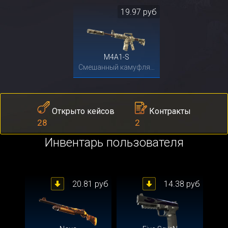
19.97 руб
M4A1-S
Смешанный камуфляж
Контракты
Открыто кейсов
2
28
Инвентарь пользователя
20.81 руб
14.38 руб