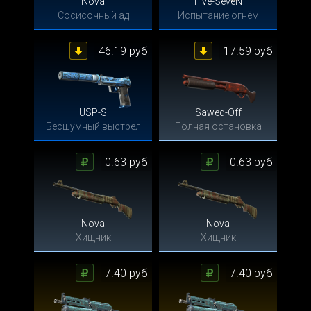
Nova
Five-SeveN
Сосисочный ад
Испытание огнём
46.19 руб
17.59 руб
USP-S
Sawed-Off
Бесшумный выстрел
Полная остановка
0.63 руб
0.63 руб
Nova
Nova
Хищник
Хищник
7.40 руб
7.40 руб