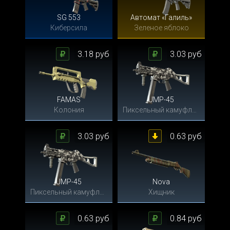
SG 553
Автомат «Галиль»
Киберсила
Зеленое яблоко
3.18 руб
3.03 руб
FAMAS
UMP-45
Колония
Пиксельный камуфляж «Город»
3.03 руб
0.63 руб
UMP-45
Nova
Пиксельный камуфляж «Город»
Хищник
0.63 руб
0.84 руб