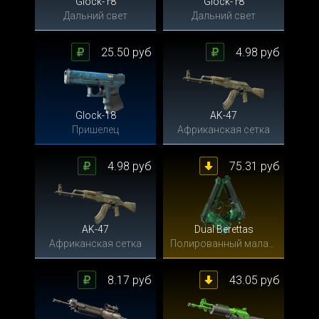
Glock-18
Glock-18
Дальний свет
Дальний свет
25.50 руб
4.98 руб
Glock-18
AK-47
Пришелец
Африканская сетка
4.98 руб
75.31 руб
AK-47
Dual Berettas
Африканская сетка
Полированный малахит
8.17 руб
43.05 руб