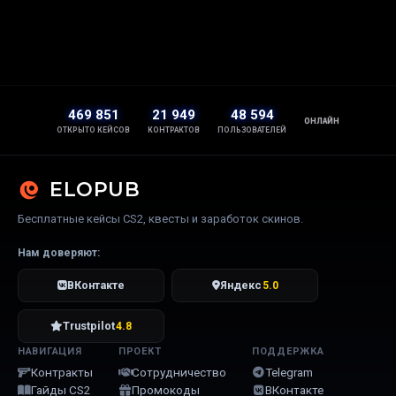
469 851
21 949
48 594
ОНЛАЙН
ОТКРЫТО КЕЙСОВ
КОНТРАКТОВ
ПОЛЬЗОВАТЕЛЕЙ
ELOPUB
Бесплатные кейсы CS2, квесты и заработок скинов.
Нам доверяют:
ВКонтакте
Яндекс
5.0
Trustpilot
4.8
НАВИГАЦИЯ
ПРОЕКТ
ПОДДЕРЖКА
Контракты
Сотрудничество
Telegram
Гайды CS2
Промокоды
ВКонтакте