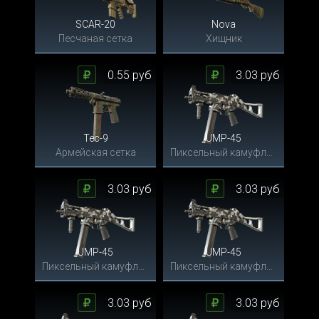
SCAR-20
Nova
Песчаная сетка
Хищник
0.55 руб
3.03 руб
Tec-9
UMP-45
Армейская сетка
Пиксельный камуфляж «Город»
3.03 руб
3.03 руб
UMP-45
UMP-45
Пиксельный камуфляж «Город»
Пиксельный камуфляж «Город»
3.03 руб
3.03 руб