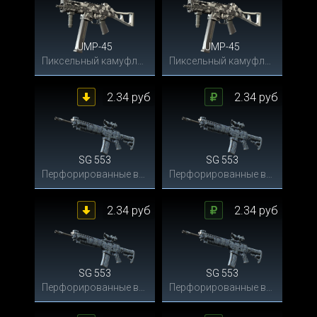
UMP-45
UMP-45
Пиксельный камуфляж «Город»
Пиксельный камуфляж «Город»
2.34 руб
2.34 руб
SG 553
SG 553
Перфорированные волны
Перфорированные волны
2.34 руб
2.34 руб
SG 553
SG 553
Перфорированные волны
Перфорированные волны