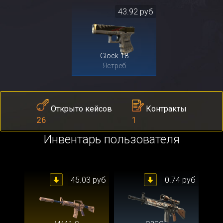
43.92 руб
Glock-18
Ястреб
Контракты
Открыто кейсов
1
26
Инвентарь пользователя
45.03 руб
0.74 руб