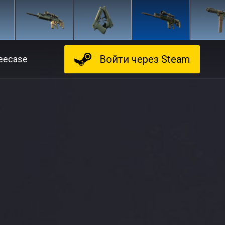
Войти
через Steam
eecase