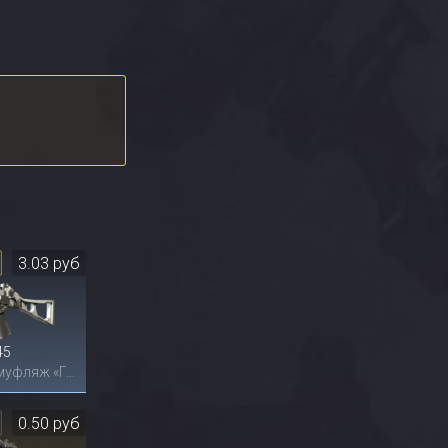
3.03 руб
45
Пиксельный камуфляж «Город»
0.50 руб