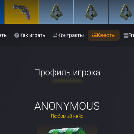
ать
Как играть
Контракты
Квесты
Fr
Профиль игрока
ANONYMOUS
Любимый кейс