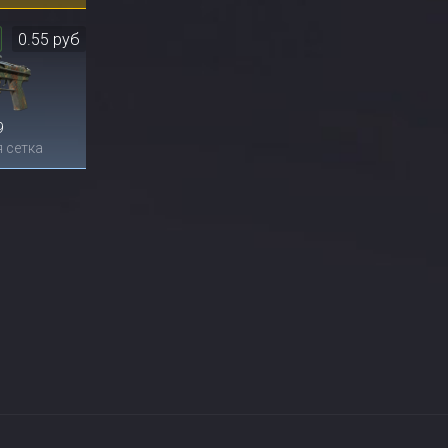
0.55 руб
9
 сетка