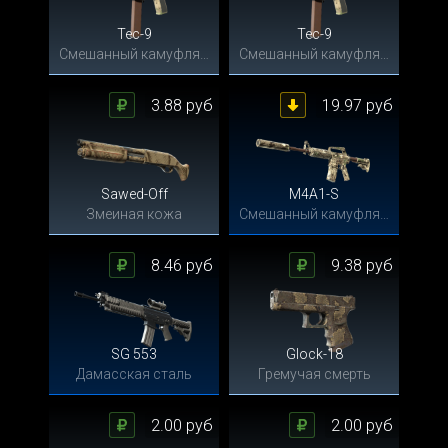
Tec-9
Tec-9
Смешанный камуфляж
Смешанный камуфляж
3.88 руб
19.97 руб
Sawed-Off
M4A1-S
Змеиная кожа
Смешанный камуфляж
8.46 руб
9.38 руб
SG 553
Glock-18
Дамасская сталь
Гремучая смерть
2.00 руб
2.00 руб