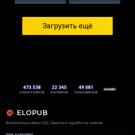
Загрузить ещё
473 538
22 345
49 081
ОНЛАЙН
ОТКРЫТО КЕЙСОВ
КОНТРАКТОВ
ПОЛЬЗОВАТЕЛЕЙ
ELOPUB
Бесплатные кейсы CS2, квесты и заработок скинов.
Нам доверяют: