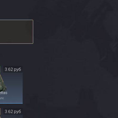
3.62 руб
ettas
ик
3.62 руб