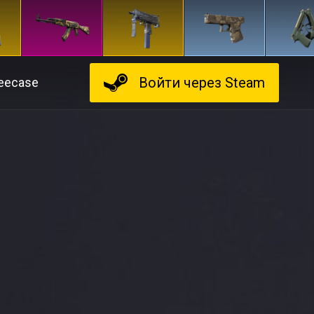
Войти
через Steam
eecase