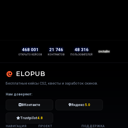
468 001
21 746
48 316
ОНЛАЙН
ОТКРЫТО КЕЙСОВ
КОНТРАКТОВ
ПОЛЬЗОВАТЕЛЕЙ
ELOPUB
Бесплатные кейсы CS2, квесты и заработок скинов.
Нам доверяют:
ВКонтакте
Яндекс
5.0
Trustpilot
4.8
НАВИГАЦИЯ
ПРОЕКТ
ПОДДЕРЖКА