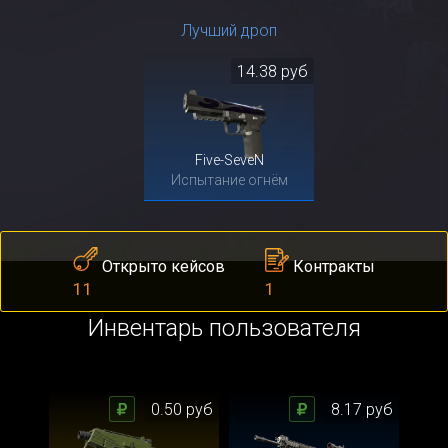
Лучший дроп
14.38 руб
Five-SeveN
Испытание огнём
Контракты
Открыто кейсов
1
11
Инвентарь пользователя
0.50 руб
8.17 руб