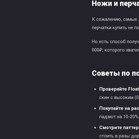
Ножи и перч
К сожалению, самые 
перчатки купить не п
Но есть способ получ
000₽, которого хват
Советы по п
Проверяйте Float
скин с высоким (0
Покупайте на ра
падают на 10-20%
Смотрите паттер
стоить в разы до