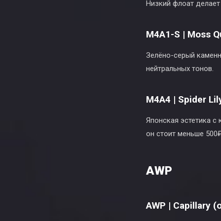
Низкий флоат делает
M4A1-S | Moss Q
Зелёно-серый каменн
нейтральных тонов.
M4A4 | Spider Lil
Японская эстетика с
он стоит меньше 500₽
AWP
AWP | Capillary (