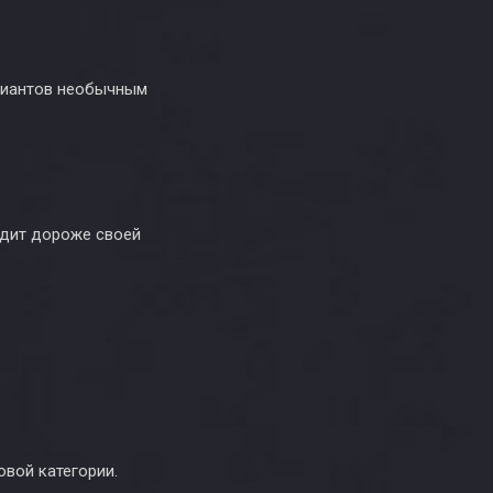
ариантов необычным
ядит дороже своей
овой категории.