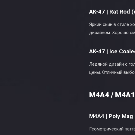
AK-47 | Rat Rod 
Яркий скин в стиле 
дизайном. Хорошо смо
AK-47 | Ice Coal
Ледяной дизайн с го
цены. Отличный выбор
M4A4 / M4A1
M4A4 | Poly Mag 
Геометрический патте