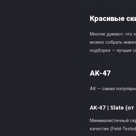
Красивые ск
Многие думают, что 
можно собрать инвент
подборке — лучшие с
AK-47
АК — самая популярна
AK-47 | Slate (от
Минималистичный сер
качестве (Field-Test