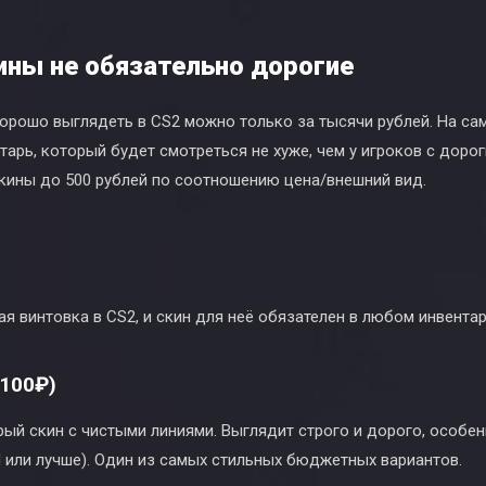
ины не обязательно дорогие
хорошо выглядеть в CS2 можно только за тысячи рублей. На са
арь, который будет смотреться не хуже, чем у игроков с дорог
кины до 500 рублей по соотношению цена/внешний вид.
я винтовка в CS2, и скин для неё обязателен в любом инвентар
 100₽)
ый скин с чистыми линиями. Выглядит строго и дорого, особе
ed или лучше). Один из самых стильных бюджетных вариантов.