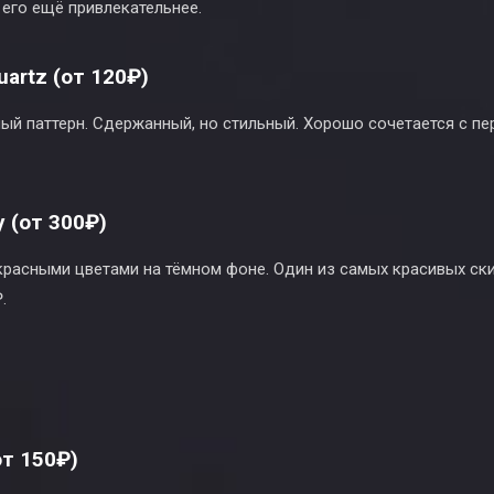
 его ещё привлекательнее.
uartz (от 120₽)
ый паттерн. Сдержанный, но стильный. Хорошо сочетается с пе
y (от 300₽)
 красными цветами на тёмном фоне. Один из самых красивых ск
.
от 150₽)