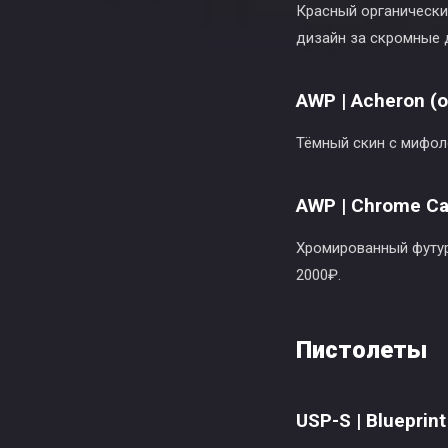
Красный органическ
дизайн за скромные 
AWP | Acheron (
Тёмный скин с мифол
AWP | Chrome Ca
Хромированный футури
2000₽.
Пистолеты
USP-S | Blueprint