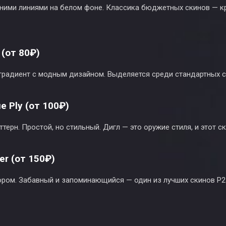
иними линиями на белом фоне. Классика бюджетных скинов — к
 (от 80₽)
радиент с модным дизайном. Выделяется среди стандартных с
ue Ply (от 100₽)
терн. Простой, но стильный. Дигл — это оружие стиля, и этот с
ter (от 150₽)
тором. Забавный и запоминающийся — один из лучших скинов P