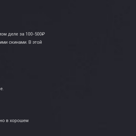
мом деле за 100-500₽
ими скинами. В этой
е.
нно в хорошем