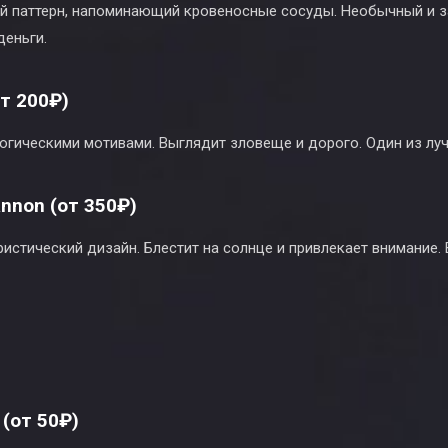
ий паттерн, напоминающий кровеносные сосуды. Необычный и
деньги.
от 200₽)
огическими мотивами. Выглядит зловеще и дорого. Один из л
nnon (от 350₽)
стический дизайн. Блестит на солнце и привлекает внимание. 
 (от 50₽)