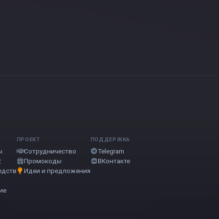
ПРОЕКТ
ПОДДЕРЖКА
ы
Сотрудничество
Telegram
2
Промокоды
ВКонтакте
едств
Идеи и предложения
ие