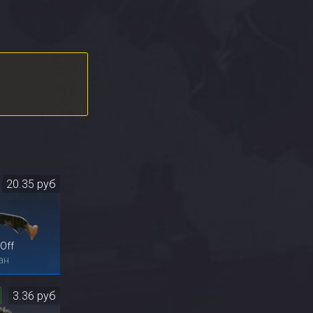
20.35 руб
Off
ан
3.36 руб