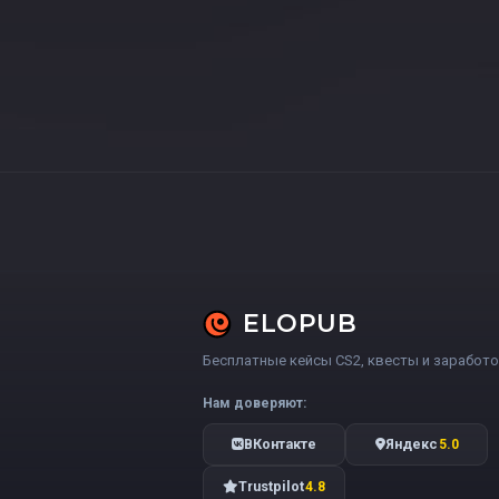
ELOPUB
Бесплатные кейсы CS2, квесты и заработо
Нам доверяют:
ВКонтакте
Яндекс
5.0
Trustpilot
4.8