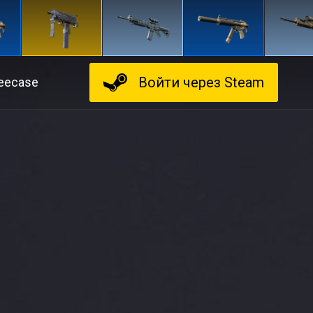
Войти
через Steam
eecase