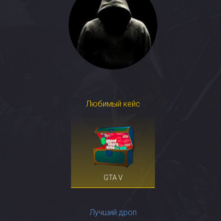
Любимый кейс
GTA V
Лучший дроп