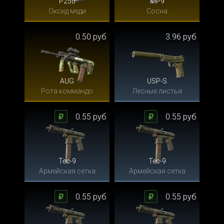
P250
MP9
Оксид меди
Сосна
0.50 руб
3.96 руб
AUG
USP-S
Рота коммандо
Лесные листья
0.55 руб
0.55 руб
Tec-9
Tec-9
Армейская сетка
Армейская сетка
0.55 руб
0.55 руб