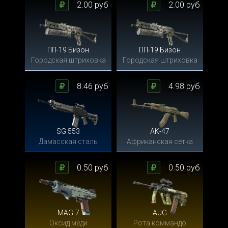
2.00 руб
2.00 руб
ПП-19 Бизон
ПП-19 Бизон
Городская штриховка
Городская штриховка
8.46 руб
4.98 руб
SG 553
AK-47
Дамасская сталь
Африканская сетка
0.50 руб
0.50 руб
MAG-7
AUG
Оксид меди
Рота коммандо