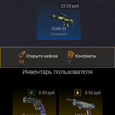
22.33 руб
SCAR-20
Эпидемия
Контракты
Открыто кейсов
1
19
Инвентарь пользователя
0.50 руб
0.50 руб