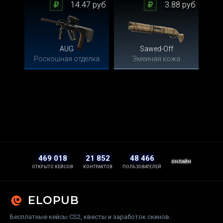
14.47 руб
3.88 руб
AUG
Sawed-Off
Роскошная отделка
Змеиная кожа
469 018
21 852
48 466
ОНЛАЙН
ОТКРЫТО КЕЙСОВ
КОНТРАКТОВ
ПОЛЬЗОВАТЕЛЕЙ
ELOPUB
Бесплатные кейсы CS2, квесты и заработок скинов.